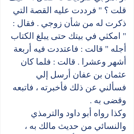
قلت ؟ " فرددت عليه القصة التي
ذكرت له من شأن زوجي . فقال :
" امكثي في بيتك حتى يبلغ الكتاب
أجله " قالت : فاعتددت فيه أربعة
أشهر وعشرا . قالت : فلما كان
عثمان بن عفان أرسل إلي
فسألني عن ذلك فأخبرته ، فاتبعه
وقضى به .
وكذا رواه أبو داود والترمذي
والنسائي من حديث مالك به ،