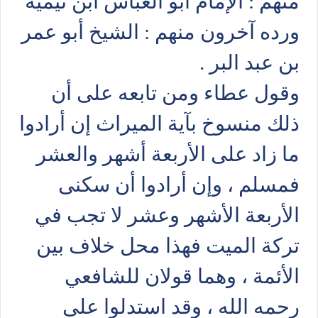
منهم : الإمام أبو العباس ابن تيمية
ورده آخرون منهم : الشيخ أبو عمر
بن عبد البر .
وقول عطاء ومن تابعه على أن
ذلك منسوخ بآية الميراث إن أرادوا
ما زاد على الأربعة أشهر والعشر
فمسلم ، وإن أرادوا أن سكنى
الأربعة الأشهر وعشر لا تجب في
تركة الميت فهذا محل خلاف بين
الأئمة ، وهما قولان للشافعي
رحمه الله ، وقد استدلوا على