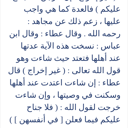
عليكم ) فالعدة كما هي واجب
عليها ، زعم ذلك عن مجاهد :
رحمه الله . وقال عطاء : وقال ابن
عباس : نسخت هذه الآية عدتها
عند أهلها فتعتد حيث شاءت وهو
قول الله تعالى : ( غير إخراج ) قال
عطاء : إن شاءت اعتدت عند أهلها
وسكنت في وصيتها ، وإن شاءت
خرجت لقول الله : ( فلا جناح
عليكم فيما فعلن [ في أنفسهن ] )