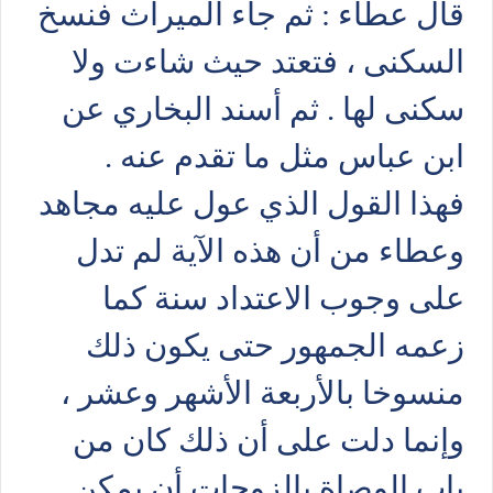
قال عطاء : ثم جاء الميراث فنسخ
السكنى ، فتعتد حيث شاءت ولا
سكنى لها . ثم أسند البخاري عن
ابن عباس مثل ما تقدم عنه .
فهذا القول الذي عول عليه مجاهد
وعطاء من أن هذه الآية لم تدل
على وجوب الاعتداد سنة كما
زعمه الجمهور حتى يكون ذلك
منسوخا بالأربعة الأشهر وعشر ،
وإنما دلت على أن ذلك كان من
باب الوصاة بالزوجات أن يمكن