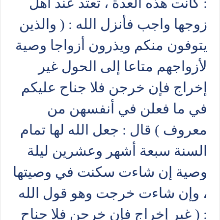
: كانت هذه العدة ، تعتد عند أهل
زوجها واجب فأنزل الله : ( والذين
يتوفون منكم ويذرون أزواجا وصية
لأزواجهم متاعا إلى الحول غير
إخراج فإن خرجن فلا جناح عليكم
في ما فعلن في أنفسهن من
معروف ) قال : جعل الله لها تمام
السنة سبعة أشهر وعشرين ليلة
وصية إن شاءت سكنت في وصيتها
، وإن شاءت خرجت وهو قول الله
: ( غير إخراج فإن خرجن فلا جناح