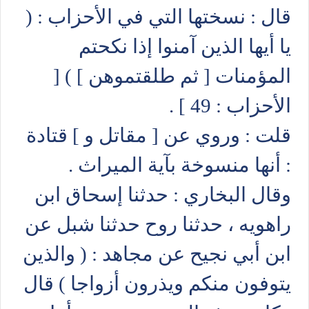
قال : نسختها التي في الأحزاب : (
يا أيها الذين آمنوا إذا نكحتم
المؤمنات [ ثم طلقتموهن ] ) [
الأحزاب : 49 ] .
قلت : وروي عن [ مقاتل و ] قتادة
: أنها منسوخة بآية الميراث .
وقال البخاري : حدثنا إسحاق ابن
راهويه ، حدثنا روح حدثنا شبل عن
ابن أبي نجيح عن مجاهد : ( والذين
يتوفون منكم ويذرون أزواجا ) قال