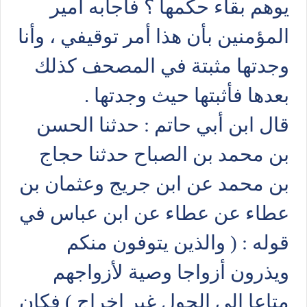
يوهم بقاء حكمها ؟ فأجابه أمير
المؤمنين بأن هذا أمر توقيفي ، وأنا
وجدتها مثبتة في المصحف كذلك
بعدها فأثبتها حيث وجدتها .
قال ابن أبي حاتم : حدثنا الحسن
بن محمد بن الصباح حدثنا حجاج
بن محمد عن ابن جريج وعثمان بن
عطاء عن عطاء عن ابن عباس في
قوله : ( والذين يتوفون منكم
ويذرون أزواجا وصية لأزواجهم
متاعا إلى الحول غير إخراج ) فكان