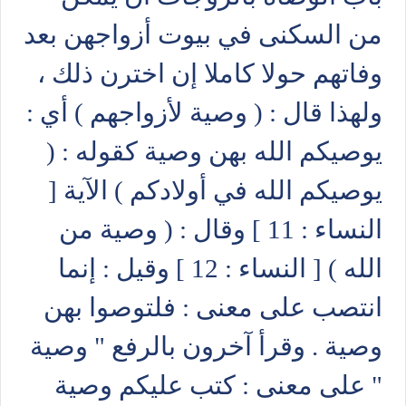
من السكنى في بيوت أزواجهن بعد
وفاتهم حولا كاملا إن اخترن ذلك ،
ولهذا قال : ( وصية لأزواجهم ) أي :
يوصيكم الله بهن وصية كقوله : (
يوصيكم الله في أولادكم ) الآية [
النساء : 11 ] وقال : ( وصية من
الله ) [ النساء : 12 ] وقيل : إنما
انتصب على معنى : فلتوصوا بهن
وصية . وقرأ آخرون بالرفع " وصية
" على معنى : كتب عليكم وصية