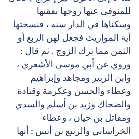
للمتوفى عنها زوجها نفقتها
وسكناها في الدار سنة ، فنسختها
آية المواريث فجعل لهن الربع أو
الثمن مما ترك الزوج . ثم قال :
وروي عن أبي موسى الأشعري ،
وابن الزبير ومجاهد وإبراهيم
وعطاء والحسن وعكرمة وقتادة
والضحاك وزيد بن أسلم والسدي
ومقاتل بن حيان ، وعطاء
الخراساني والربيع بن أنس : أنها