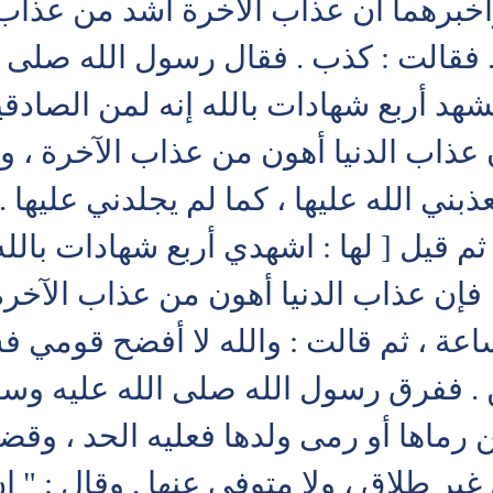
برهما أن عذاب الآخرة أشد من عذاب الدن
فقالت : كذب . فقال رسول الله صلى الل
 فشهد أربع شهادات بالله إنه لمن الصاد
فإن عذاب الدنيا أهون من عذاب الآخرة ،
يعذبني الله عليها ، كما لم يجلدني عليه
ثم قيل [ لها : اشهدي أربع شهادات بالله
، فإن عذاب الدنيا أهون من عذاب الآخرة
اعة ، ثم قالت : والله لا أفضح قوم
 . ففرق رسول الله صلى الله عليه وسل
 رماها أو رمى ولدها فعليه الحد ، وقضى 
 غير طلاق ، ولا متوفى عنها . وقال : "