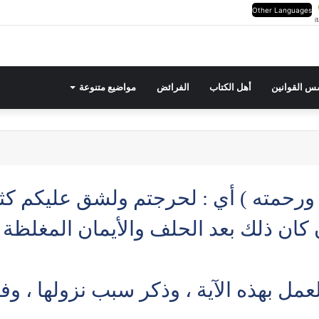
Other Languages
i
س القوانين
أهل الكتاب
الفرائض
مواضيع متنوعة
 ورحمته ) أي : لحرجتم ولشق عليكم كثي
ن كان ذلك بعد الحلف والأيمان المغلظة 
مل بهذه الآية ، وذكر سبب نزولها ، وف