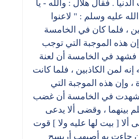
يا . فقال هلال : والله - يا
ه عليه وسلم : " لاعنوا
قين ، فلما كان في الخامسة
 وإن هذه الموجبة التي توجب
ا . فشهد في الخامسة أن لعنة
 إنه لمن الكاذبين ، فلما كانت
 ، وإن هذه الموجبة التي
ي فشهدت في الخامسة أن غضب
م بينهما ، وقضى ألا يدعى
ألا [ بيت لها عليه ولا ] قوت
 إن جاءت به أصيهب أريسح