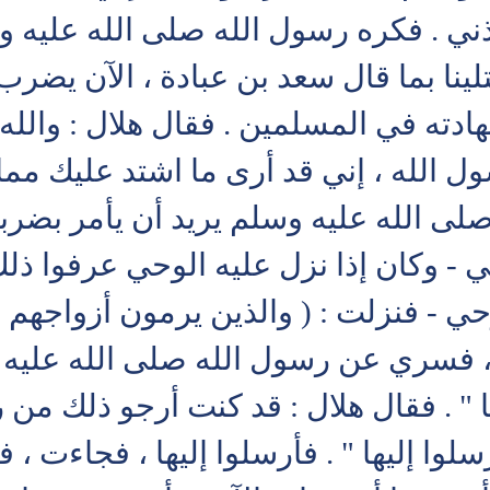
ي . فكره رسول الله صلى الله عليه وسل
تلينا بما قال سعد بن عبادة ، الآن يضر
دته في المسلمين . فقال هلال : والله 
ول الله ، إني قد أرى ما اشتد عليك مما 
لى الله عليه وسلم يريد أن يأمر بضربه
 - وكان إذا نزل عليه الوحي عرفوا ذلك 
 - فنزلت : ( والذين يرمون أزواجهم و
، فسري عن رسول الله صلى الله عليه وس
 " . فقال هلال : قد كنت أرجو ذلك من
لوا إليها " . فأرسلوا إليها ، فجاءت ، 