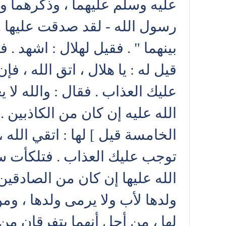
عليه وسلم عليهما ، وذكرهما وأخ
رسول الله - لقد صدقت عليها . 
بينهما " . فقيل لهلال : اشهد .
قيل له : يا هلال ، اتق الله ، 
عليك العذاب . فقال : والله لا 
الله عليه إن كان من الكاذبين . 
الخامسة قيل ] لها : اتقي الله 
توجب عليك العذاب . فتلكأت س
الله عليها إن كان من الصادقين
ولدها لأب ولا يرمى ولدها ، ومن
لها ، من أجل أنهما يتفرقان من