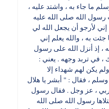
م ما جاء به ، واشتد عليه ،
ب رسول الله صلى الله عليه
إني لأرجو أن يجعل الله لي
جئت به ، والله يعلم إني
 ، إذ أنزل الله على رسول
، في تربد وجهه . يعني :
لم يكن لهم شهداء إلا
لم ، فقال : " أبشر يا هلال
 ربي ، عز وجل . فقال رسول
فتلاها رسول الله صلى الله