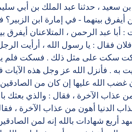
 بن سعيد ، حدثنا عبد الملك بن أبي س
 أيفرق بينهما - في إمارة ابن الزبير؟
أبا عبد الرحمن ، المتلاعنان أيفرق بين
ان فقال : يا رسول الله ، أرأيت الرج
كت سكت على مثل ذلك . فسكت فلم يجبه 
ت به . فأنزل الله عز وجل هذه الآيات ف
ن غضب الله عليها إن كان من الصادقين 
ن عذاب الآخرة ، فقال : والذي بعثك بال
اب الدنيا أهون من عذاب الآخرة ، فقال
هد أربع شهادات بالله إنه لمن الصادقين