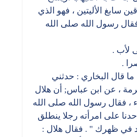
 سابغ الأليتين ، فهو الذي
 فقال رسول الله صلى الله
 لأب .
را .
ما قال البخاري : حدثني
مة ، عن ابن عباس; أن هلال
 ، فقال رسول الله صلى الله
أحدنا على امرأته رجلا ينطلق
د في ظهرك " . فقال هلال :