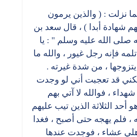
ما نزلت : ( والذين يرمون
هم شهادة أبدا ) ، قال سعد بن
 صلى الله عليه وسلم " : يا
لمه فإنه رجل غيور ، والله ما
يتزوجها ، من شدة غيرته .
 ولكني قد تعجبت أني لو وجدت
هداء ، فوالله لا آتي بهم
و أحد الثلاثة الذين تيب عليهم
 ، فلم يهجه حتى أصبح ، فغدا
هلي عشاء ، فوجدت عندها