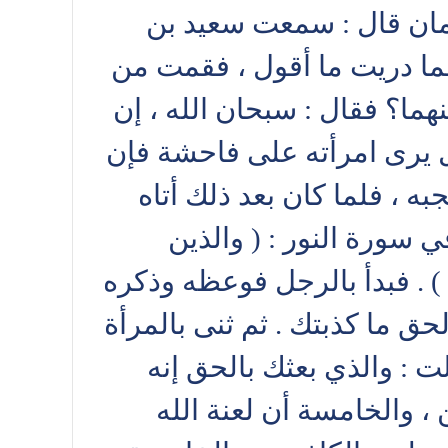
ليمان قال : سمعت سعيد بن
 فما دريت ما أقول ، فقمت من
هما؟ فقال : سبحان الله ، إن
ل يرى امرأته على فاحشة فإن
، فلما كان بعد ذلك أتاه
ي سورة النور : ( والذين
) . فبدأ بالرجل فوعظه وذكره
حق ما كذبتك . ثم ثنى بالمرأة
ت : والذي بعثك بالحق إنه
 ، والخامسة أن لعنة الله