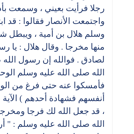
رجلا فرأيت بعيني ، وسمعت بأذن
واجتمعت الأنصار فقالوا : قد اب
وسلم هلال بن أمية ، ويبطل شها
منها مخرجا . وقال هلال : يا رس
لصادق . فوالله إن رسول الله ص
الله صلى الله عليه وسلم الوحي
فأمسكوا عنه حتى فرغ من الوحي
أنفسهم فشهادة أحدهم ) الآية 
، قد جعل الله لك فرجا ومخرجا
الله صلى الله عليه وسلم : " أرس