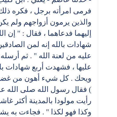
فرمى امرأته برجل ، فكره ذلك 
والذين يرمون أزواجهم ولم يكن 
إليهما فدعاهما ، فقال : " إن ال
شهادات بالله إنه لمن الصادقي
عليه من لعنة الله " . ثم أرسله 
عليها ، فشهدت أربع شهادات بال
ويحك . كل شيء أهون من غضب ال
) فقال رسول الله صلى الله عليه
رأيت مولودا بالمدينة أكثر غاشي
وكذا فهو لكذا " . فجاءت به يش