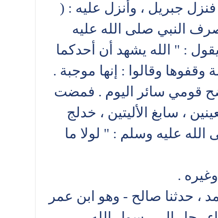
نزل جبريل ، وأنزل عليه : (
نصرف النبي صلى الله عليه
ول : " الله يشهد أن أحدكما
قفوها وقالوا : إنها موجبة .
فضح قومي سائر اليوم . فمضت
نين ، سابغ الأليتين ، خدلج
لله عليه وسلم : " لولا ما
غيره .
د ، حدثنا صالح - وهو ابن عمر
اء رجل إلى رسول الله ،