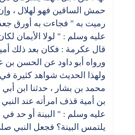
حمش الساقين فهو لهلال ، وإن ج
رميت به " فجاءت به أورق جعدا 
عليه وسلم : " لولا الأيمان لكان
قال عكرمة : فكان بعد ذلك أمي
ورواه أبو داود عن الحسن بن عل
ولهذا الحديث شواهد كثيرة في 
محمد بن بشار ، حدثنا ابن أب
بن أمية قذف امرأته عند النبي
عليه وسلم : " البينة أو حد في 
يلتمس البينة؟ فجعل النبي صلى 