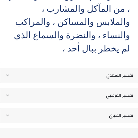
، من المآكل والمشارب ،
والملابس والمساكن ، والمراكب
والنساء ، والنضرة والسماع الذي
لم يخطر ببال أحد ،
تفسير السعدي
تفسير القرطبي
تفسير الطبري