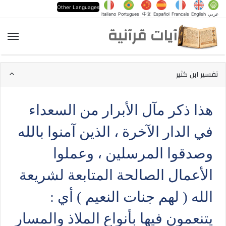
Other Languages
عربي
English
Francais
Español
中文
Portugues
italiano
آيات قرآنية
الق
تفسير ابن كثير
هذا ذكر مآل الأبرار من السعداء
في الدار الآخرة ، الذين آمنوا بالله
وصدقوا المرسلين ، وعملوا
الأعمال الصالحة المتابعة لشريعة
الله ( لهم جنات النعيم ) أي :
يتنعمون فيها بأنواع الملاذ والمسار