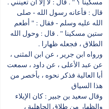
مسكينا ؟ " . قال : لا إلا أن تعينني .
قال : فأعانه رسول الله - صلى
الله عليه وسلم - فقال : " أطعم
ستين مسكينا " . قال : وحول الله
الطلاق ، فجعله ظهارا .
ورواه ابن جرير ، عن ابن المثنى ،
عن عبد الأعلى ، عن داود ، سمعت
أبا العالية فذكر نحوه ، بأخصر من
هذا السياق
وقال سعيد بن جبير : كان الإيلاء
والظهار من طلاق الجاهلية ،