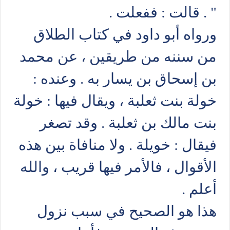
" . قالت : ففعلت .
ورواه أبو داود في كتاب الطلاق
من سننه من طريقين ، عن محمد
بن إسحاق بن يسار به . وعنده :
خولة بنت ثعلبة ، ويقال فيها : خولة
بنت مالك بن ثعلبة . وقد تصغر
فيقال : خويلة . ولا منافاة بين هذه
الأقوال ، فالأمر فيها قريب ، والله
أعلم .
هذا هو الصحيح في سبب نزول