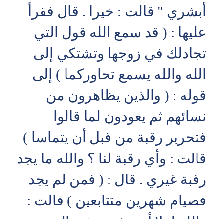
أبشري " قالت : خيرا . قال فقرأ
عليها : ( قد سمع الله قول التي
تجادلك في زوجها وتشتكي إلى
الله والله يسمع تحاوركما ) إلى
قوله : ( والذين يظاهرون من
نسائهم ثم يعودون لما قالوا
فتحرير رقبة من قبل أن يتماسا )
قالت : وأي رقبة لنا ؟ والله ما يجد
رقبة غيري . قال : ( فمن لم يجد
فصيام شهرين متتابعين ) قالت :