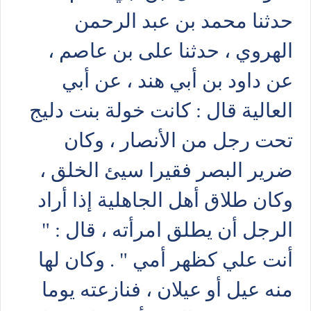
حدثنا محمد بن عبد الرحمن
الهروي ، حدثنا على بن عاصم ،
عن داود بن أبي هند ، عن أبي
العالية قال : كانت خولة بنت دليج
تحت رجل من الأنصار ، وكان
ضرير البصر فقيرا سيئ الخلق ،
وكان طلاق أهل الجاهلية إذا أراد
الرجل أن يطلق امرأته ، قال : "
أنت علي كظهر أمي " . وكان لها
منه عيل أو عيلان ، فنازعته يوما