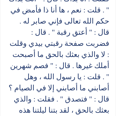
" . قلت : نعم ، ها أنا ذا فأمض في
حكم الله تعالى فإني صابر له .
قال : " أعتق رقبة " . قال :
فضربت صفحة رقبتي بيدي وقلت
: لا والذي بعثك بالحق ما أصبحت
أملك غيرها . قال : " فصم شهرين
" . قلت : يا رسول الله ، وهل
أصابني ما أصابني إلا في الصيام ؟
قال : " فتصدق " . فقلت : والذي
بعثك بالحق ، لقد بتنا ليلتنا هذه