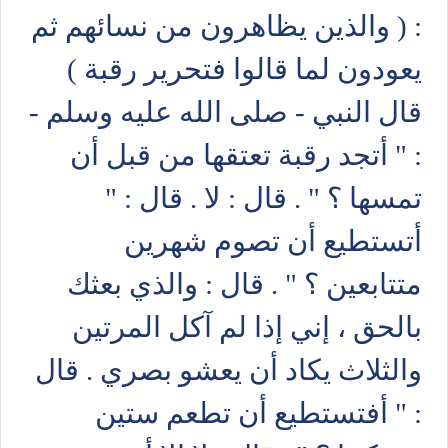
: ( والذين يظاهرون من نسائهم ثم
يعودون لما قالوا فتحرير رقبة )
قال النبي - صلى الله عليه وسلم -
: " أتجد رقبة تعتقها من قبل أن
تمسها ؟ " . قال : لا . قال : "
أتستطيع أن تصوم شهرين
متتابعين ؟ " . قال : والذي بعثك
بالحق ، إني إذا لم آكل المرتين
والثلاث يكاد أن يعشو بصري . قال
: " أفتستطيع أن تطعم ستين