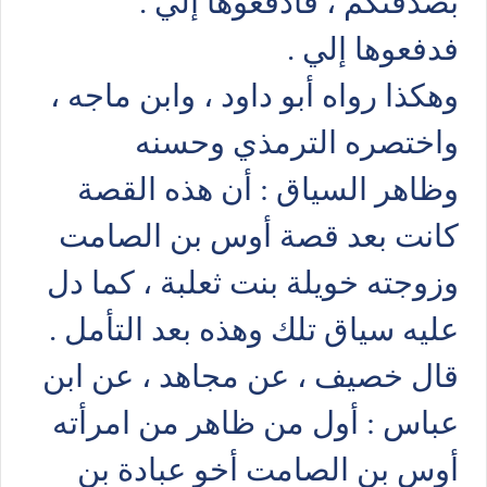
بصدقتكم ، فادفعوها إلي .
فدفعوها إلي .
وهكذا رواه أبو داود ، وابن ماجه ،
واختصره الترمذي وحسنه
وظاهر السياق : أن هذه القصة
كانت بعد قصة أوس بن الصامت
وزوجته خويلة بنت ثعلبة ، كما دل
عليه سياق تلك وهذه بعد التأمل .
قال خصيف ، عن مجاهد ، عن ابن
عباس : أول من ظاهر من امرأته
أوس بن الصامت أخو عبادة بن