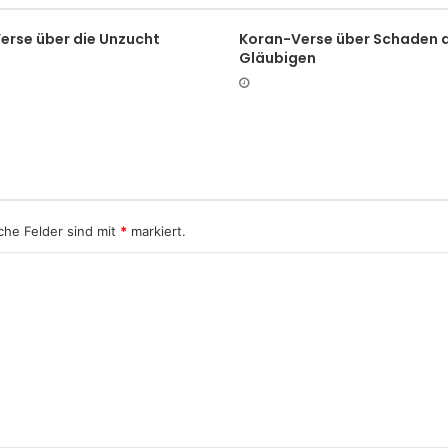
erse über die Unzucht
Koran-Verse über Schaden 
Gläubigen
che Felder sind mit
*
markiert.