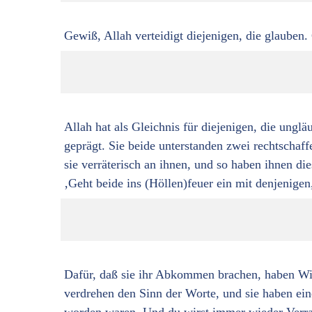
Gewiß, Allah verteidigt diejenigen, die glauben.
Allah hat als Gleichnis für diejenigen, die ungl
geprägt. Sie beide unterstanden zwei rechtschaf
sie verräterisch an ihnen, und so haben ihnen di
‚Geht beide ins (Höllen)feuer ein mit denjenigen
Dafür, daß sie ihr Abkommen brachen, haben Wir 
verdrehen den Sinn der Worte, und sie haben ei