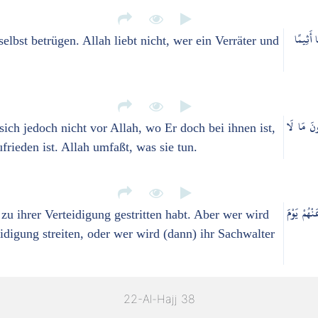
ا أَثِيمًا
selbst betrügen. Allah liebt nicht, wer ein Verräter und
ُونَ مَا لَا
ich jedoch nicht vor Allah, wo Er doch bei ihnen ist,
rieden ist. Allah umfaßt, was sie tun.
ْهُمْ يَوْمَ
 zu ihrer Verteidigung gestritten habt. Aber wer wird
idigung streiten, oder wer wird (dann) ihr Sachwalter
22-Al-Hajj 38