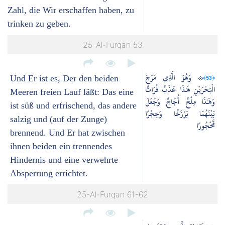
Zahl, die Wir erschaffen haben, zu
trinken zu geben.
25-Al-Furqan 53
۞ وَهُوَ الَّذِي مَرَجَ
﴿53﴾
Und Er ist es, Der den beiden
الْبَحْرَيْنِ هَٰذَا عَذْبٌ فُرَاتٌ
Meeren freien Lauf läßt: Das eine
وَهَٰذَا مِلْحٌ أُجَاجٌ وَجَعَلَ
ist süß und erfrischend, das andere
بَيْنَهُمَا بَرْزَخًا وَحِجْرًا
salzig und (auf der Zunge)
مَّحْجُورًا
brennend. Und Er hat zwischen
ihnen beiden ein trennendes
Hindernis und eine verwehrte
Absperrung errichtet.
25-Al-Furqan 61-62