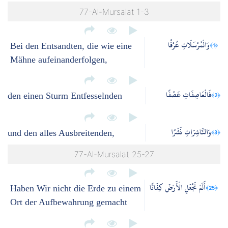
77-Al-Mursalat 1-3
وَالْمُرْسَلَاتِ عُرْفًا
﴿1﴾
Bei den Entsandten, die wie eine
Mähne aufeinanderfolgen,
فَالْعَاصِفَاتِ عَصْفًا
﴿2﴾
den einen Sturm Entfesselnden
وَالنَّاشِرَاتِ نَشْرًا
﴿3﴾
und den alles Ausbreitenden,
77-Al-Mursalat 25-27
أَلَمْ نَجْعَلِ الْأَرْضَ كِفَاتًا
﴿25﴾
Haben Wir nicht die Erde zu einem
Ort der Aufbewahrung gemacht