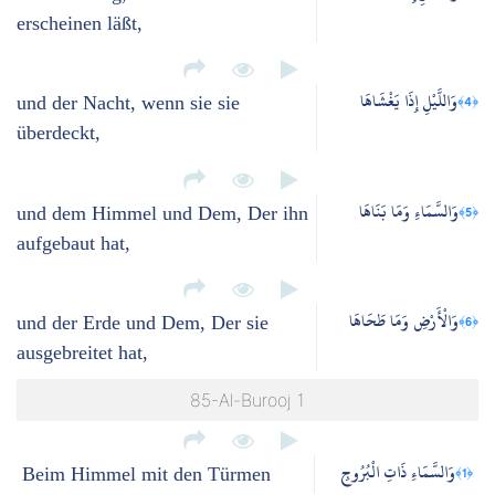
erscheinen läßt,
وَاللَّيْلِ إِذَا يَغْشَاهَا
﴿4﴾
und der Nacht, wenn sie sie
überdeckt,
وَالسَّمَاءِ وَمَا بَنَاهَا
﴿5﴾
und dem Himmel und Dem, Der ihn
aufgebaut hat,
وَالْأَرْضِ وَمَا طَحَاهَا
﴿6﴾
und der Erde und Dem, Der sie
ausgebreitet hat,
85-Al-Burooj 1
وَالسَّمَاءِ ذَاتِ الْبُرُوجِ
﴿1﴾
Beim Himmel mit den Türmen