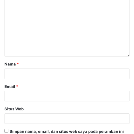
Nama
*
Email
*
Situs Web
Simpan nama, email, dan situs web saya pada peramban ini