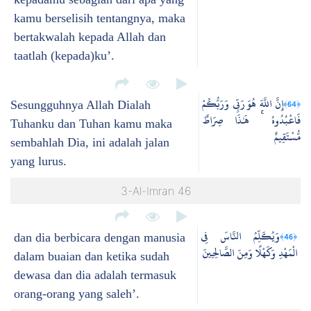
kamu berselisih tentangnya, maka
bertakwalah kepada Allah dan
taatlah (kepada)ku’.
إِنَّ اللَّهَ هُوَ رَبِّي وَرَبُّكُمْ
﴿64﴾
Sesungguhnya Allah Dialah
فَاعْبُدُوهُ ۚ هَٰذَا صِرَاطٌ
Tuhanku dan Tuhan kamu maka
مُّسْتَقِيمٌ
sembahlah Dia, ini adalah jalan
yang lurus.
3-Al-Imran 46
وَيُكَلِّمُ النَّاسَ فِي
﴿46﴾
dan dia berbicara dengan manusia
الْمَهْدِ وَكَهْلًا وَمِنَ الصَّالِحِينَ
dalam buaian dan ketika sudah
dewasa dan dia adalah termasuk
orang-orang yang saleh’.