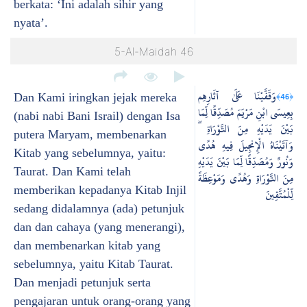
berkata: ‘Ini adalah sihir yang
nyata’.
5-Al-Maidah 46
وَقَفَّيْنَا عَلَىٰ آثَارِهِم
﴿46﴾
Dan Kami iringkan jejak mereka
بِعِيسَى ابْنِ مَرْيَمَ مُصَدِّقًا لِّمَا
(nabi nabi Bani Israil) dengan Isa
بَيْنَ يَدَيْهِ مِنَ التَّوْرَاةِ ۖ
putera Maryam, membenarkan
وَآتَيْنَاهُ الْإِنجِيلَ فِيهِ هُدًى
Kitab yang sebelumnya, yaitu:
وَنُورٌ وَمُصَدِّقًا لِّمَا بَيْنَ يَدَيْهِ
Taurat. Dan Kami telah
مِنَ التَّوْرَاةِ وَهُدًى وَمَوْعِظَةً
memberikan kepadanya Kitab Injil
لِّلْمُتَّقِينَ
sedang didalamnya (ada) petunjuk
dan dan cahaya (yang menerangi),
dan membenarkan kitab yang
sebelumnya, yaitu Kitab Taurat.
Dan menjadi petunjuk serta
pengajaran untuk orang-orang yang