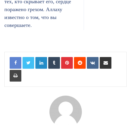
тех, кто скрывает его, сердце
поражено грехом. Аллаху
известно о том, что вы
совершаете.
LinkedIn
Tumblr
Pinterest
Reddit
VKontakte
Share via Email
Print