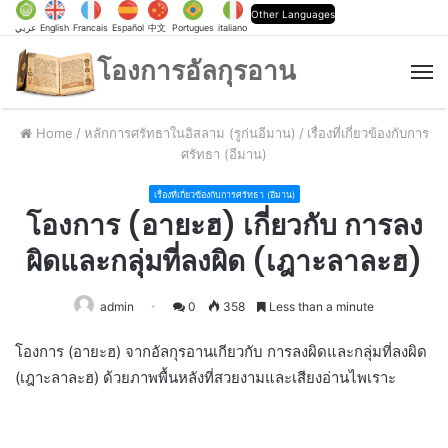
Other Languages
عربي
English
Francais
Español
中文
Portugues
italiano
โองการอัลกุรอาน
M
Home
/
หลักการศรัทธาในอิสลาม (รูก่นอีมาน)
/
เรื่องที่เกี่ยวข้องกับการ
ศรัทธา (อีมาน)
เรื่องที่เกี่ยวข้องกับการศรัทธา (อีมาน)
โองการ (อายะฮ) เกี่ยวกับ การลง
ผิดและกลุ่มที่ลงผิด (เฎาะลาละฮ)
admin
0
358
Less than a minute
โองการ (อายะฮ) จากอัลกุรอานเกียวกับ การลงผิดและกลุ่มที่ลงผิด
(เฎาะลาละฮ) ด้วยภาพพื้นหลังที่สวยงามและเสียงอ่านไพเราะ