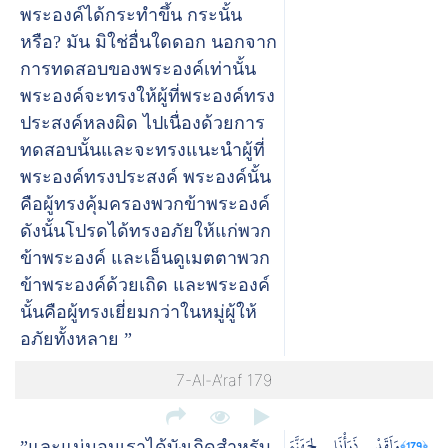
พระองค์ได้กระทำขึ้น กระนั้น
หรือ? มัน มิใช่อื่นใดดอก นอกจาก
การทดสอบของพระองค์เท่านั้น
พระองค์จะทรงให้ผู้ที่พระองค์ทรง
ประสงค์หลงผิด ไปเนื่องด้วยการ
ทดสอบนั้นและจะทรงแนะนำผู้ที่
พระองค์ทรงประสงค์ พระองค์นั้น
คือผู้ทรงคุ้มครองพวกข้าพระองค์
ดังนั้นโปรดได้ทรงอภัยให้แก่พวก
ข้าพระองค์ และเอ็นดูเมตตาพวก
ข้าพระองค์ด้วยเถิด และพระองค์
นั้นคือผู้ทรงเยี่ยมกว่าในหมู่ผู้ให้
อภัยทั้งหลาย ”
7-Al-A’raf 179
وَلَقَدْ ذَرَأْنَا لِجَهَنَّمَ
﴿179﴾
”และแน่นอนเราได้บังเกิดสำหรับ