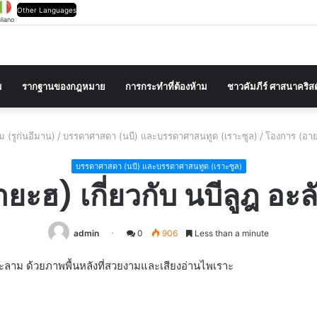
Other Languages
aliano
ม
รากฐานของกฎหมาย
การกระทำที่ต้องห้าม
ชาวคัมภีร์ ศาสนาคริส
 (รูก่นอีมาน)
/
บรรดาศาสดา (นบี) และบรรดาศาสนทูด (เราะซูล)
/
โองการ (อายะ
บรรดาศาสดา (นบี) และบรรดาศาสนทูด (เราะซูล)
ยะฮ) เกี่ยวกับ นบีลูฎ อะ
admin
0
906
Less than a minute
ซะลาม ด้วยภาพพื้นหลังที่สวยงามและเสียงอ่านไพเราะ