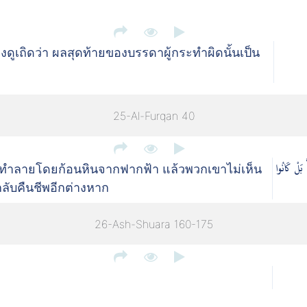
ูเถิดว่า ผลสุดท้ายของบรรดาผู้กระทำผิดนั้นเป็น
25-Al-Furqan 40
ۚ بَلْ كَانُوا
ูกทำลายโดยก้อนหินจากฟากฟ้า แล้วพวกเขาไม่เห็น
กลับคืนชีพอีกต่างหาก
26-Ash-Shuara 160-175