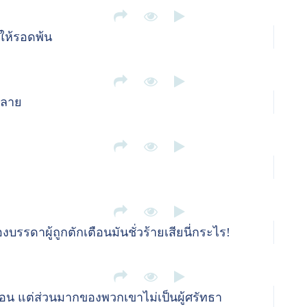
ดให้รอดพ้น
ำลาย
รดาผู้ถูกตักเตือนมันชั่วร้ายเสียนี่กระไร!
นอน แต่ส่วนมากของพวกเขาไม่เป็นผู้ศรัทธา