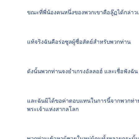
ขณะที่พี่น้องคนหนึ่งของพวกเขาคือลู๊ฏได้กล่า
แท้จริงฉันคือร่อซูลผู้ซื่อสัตย์สำหรับพวกท่าน
ดังนั้นพวกท่านจงยำเกรงอัลลอฮ์ และเชื่อฟังฉัน
และฉันมิได้ขอค่าตอบแทนในการนี้จากพวกท่า
พระเจ้าแห่งสากลโลก
พวกท่านเข้าหาผู้ชายในหมู่ผู้คนทั้งหลายกระนั้