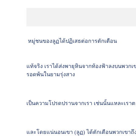
หมู่ชนของลูฏได้ปฏิเสธต่อการตักเตือน
แท้จริง เราได้ส่งพายุหินจากท้องฟ้าลงบนพวก
รอดพ้นในยามรุ่งสาง
เป็นความโปรดปรานจากเรา เช่นนั้นแหละเราต
และโดยแน่นอนเขา (ลูฏ) ได้ตักเตือนพวกเขาถึ