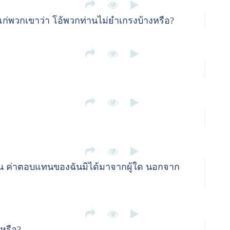
วแก่พวกเขาว่า โอ้พวกท่านไม่ยำเกรงบ้างหรือ?
น ค่าตอบแทนของฉันมิได้มาจากผู้ใด นอกจาก
นหรือ?