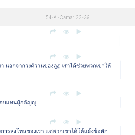
54-Al-Qamar 33-39
เขา นอกจากวงศ์วานของลูฏ เราได้ช่วยพวกเขาให้
อบแทนผู้กตัญญู
งการลงโทษของเรา แต่พวกเขาได้โต้แย้งข้อตัก