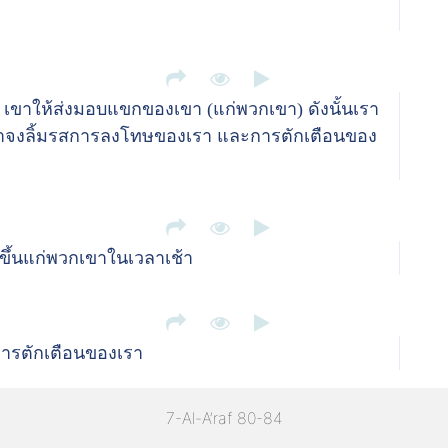
เขาให้ส่งมอบแขกของเขา (แก่พวกเขา) ดังนั้นเรา
้าจงลิ้มรสการลงโทษของเรา และการตักเตือนของ
ขึ้นแก่พวกเขาในเวลาเช้า
ารตักเตือนของเรา
7-Al-A’raf 80-84