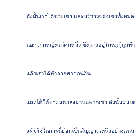
ดังนั้นเราได้ช่วยเขา และบริวารของเขาทั้งหม
นอกจากหญิงแก่คนหนึ่ง ซึ่งนางอยู่ในหมู่ผู้ถูกท
แล้วเราได้ทำลายพวกคนอื่น
และได้ให้ห่าฝนตกลงมาบนพวกเขา ดังนั้นฝนของบร
แท้จริงในการนี้ย่อมเป็นสัญญาณหนึ่งอย่างแน่