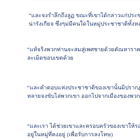
“และจงรำลึกถึงลูฏ ขณะที่เขาได้กล่าวแก่ประช
น่ารังเกียจ ซึ่งๆม่มีคนใดในหมู่ประชาชาติทั
“แท้จริงพวกท่านจะสมสู่เพศชายด้วยตัณหาราคะอ
ละเมิดขอบเขตด้วย
“และคำตอบแห่งประชาชาติของเขานั้นมิปรากฏเป
หลายจงขับไล่พวกเขา ออกไปจากเมืองของพวกท่าน
“และเรา ได้ช่วยเขาและครอบครัวของเขาให้รอ
อยู่ในหมู่ที่คงอยู่ (เพื่อรับการลงโทษ)