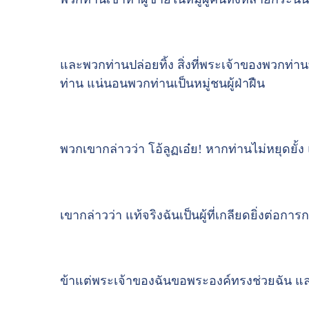
และพวกท่านปล่อยทิ้ง สิ่งที่พระเจ้าของพวกท
ท่าน แน่นอนพวกท่านเป็นหมู่ชนผู้ฝ่าฝืน
พวกเขากล่าวว่า โอ้ลูฏเอ๋ย! หากท่านไม่หยุดยั้ง 
เขากล่าวว่า แท้จริงฉันเป็นผู้ที่เกลียดยิ่งต่อ
ข้าแต่พระเจ้าของฉันขอพระองค์ทรงช่วยฉัน แ