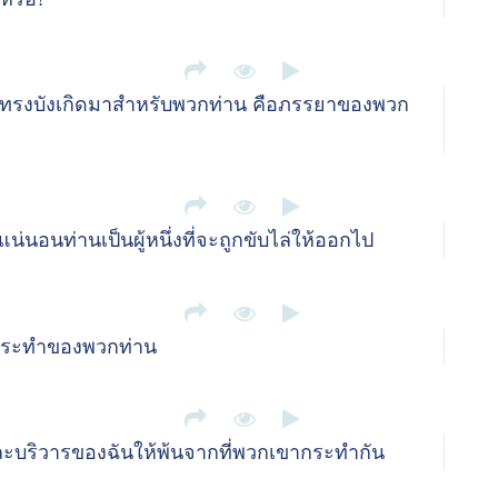
่านทรงบังเกิดมาสำหรับพวกท่าน คือภรรยาของพวก
แน่นอนท่านเป็นผู้หนึ่งที่จะถูกขับไล่ให้ออกไป
การกระทำของพวกท่าน
ละบริวารของฉันให้พ้นจากที่พวกเขากระทำกัน