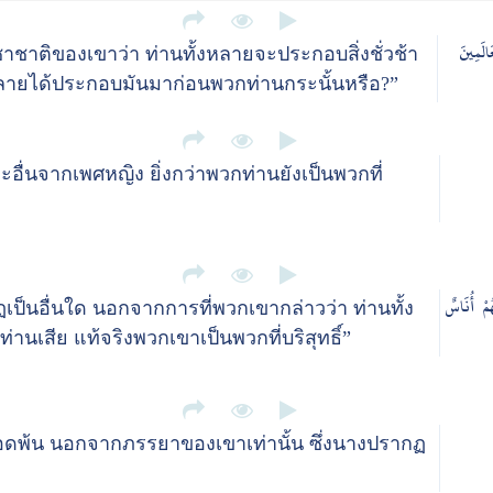
َالَمِينَ
าชาติของเขาว่า ท่านทั้งหลายจะประกอบสิ่งชั่วช้า
้งหลายได้ประกอบมันมาก่อนพวกท่านกระนั้นหรือ?”
ื่นจากเพศหญิง ยิ่งกว่าพวกท่านยังเป็นพวกที่
ُمْ أُنَاسٌ
็นอื่นใด นอกจากการที่พวกเขากล่าวว่า ท่านทั้ง
เสีย แท้จริงพวกเขาเป็นพวกที่บริสุทธิ์”
ดพ้น นอกจากภรรยาของเขาเท่านั้น ซึ่งนางปรากฏ