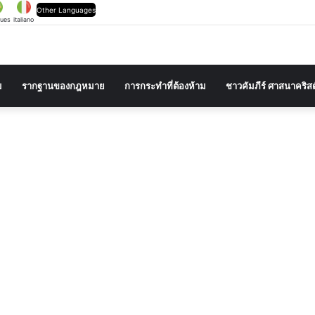
Other Languages
gues
italiano
ม
รากฐานของกฎหมาย
การกระทำที่ต้องห้าม
ชาวคัมภีร์ ศาสนาคริส