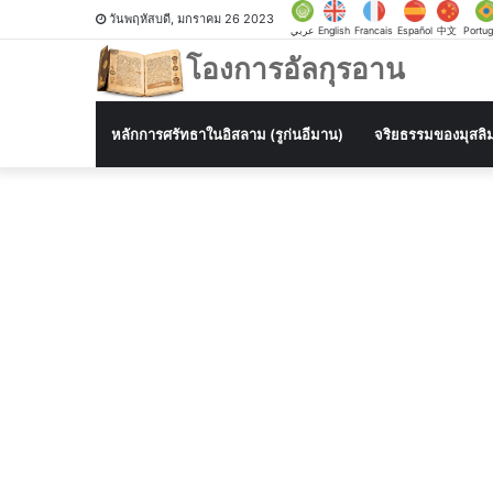
วันพฤหัสบดี, มกราคม 26 2023
عربي
English
Francais
Español
中文
Portu
โองการอัลกุรอาน
หลักการศรัทธาในอิสลาม (รูก่นอีมาน)
จริยธรรมของมุสลิ