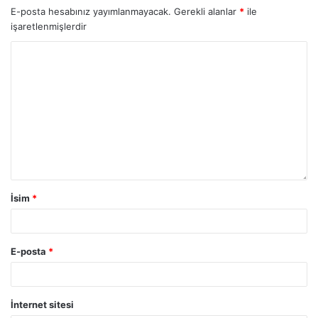
E-posta hesabınız yayımlanmayacak.
Gerekli alanlar
*
ile
işaretlenmişlerdir
İsim
*
E-posta
*
İnternet sitesi